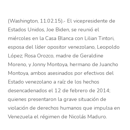
(Washington, 11.02.15).- El vicepresidente de
Estados Unidos, Joe Biden, se reunió el
miércoles en la Casa Blanca con Lilian Tintori,
esposa del líder opositor venezolano, Leopoldo
López; Rosa Orozco, madre de Geraldine
Moreno, y Jonny Montoya, hermano de Juancho
Montoya, ambos asesinados por efectivos del
Estado venezolano a raíz de los hechos
desencadenados el 12 de febrero de 2014;
quienes presentaron la grave situación de
violación de derechos humanos que impulsa en
Venezuela el régimen de Nicolás Maduro.