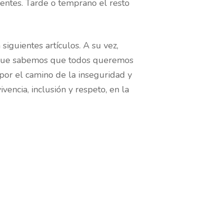
uentes. Tarde o temprano el resto
iguientes artículos. A su vez,
orque sabemos que todos queremos
 por el camino de la inseguridad y
encia, inclusión y respeto, en la