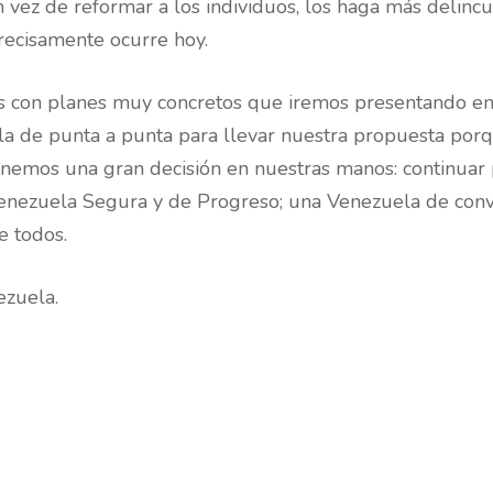
n vez de reformar a los individuos, los haga más delinc
precisamente ocurre hoy.
 con planes muy concretos que iremos presentando en s
la de punta a punta para llevar nuestra propuesta p
 tenemos una gran decisión en nuestras manos: continuar
Venezuela Segura y de Progreso; una Venezuela de conviv
e todos.
ezuela.