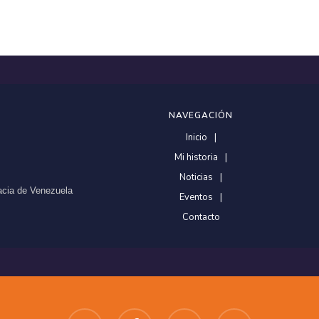
NAVEGACIÓN
Inicio
Mi historia
Noticias
racia de Venezuela
Eventos
Contacto
twitter
facebook
youtube
instagram