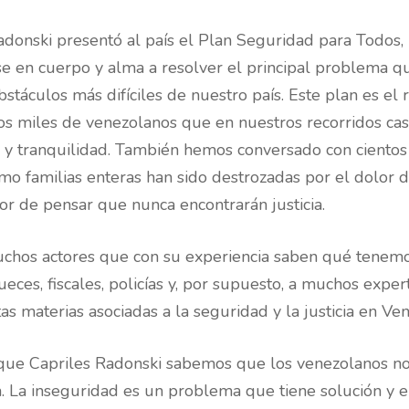
donski presentó al país el Plan Seguridad para Todos,
se en cuerpo y alma a resolver el principal problema q
bstáculos más difíciles de nuestro país. Este plan es el
 los miles de venezolanos que en nuestros recorridos ca
 tranquilidad. También hemos conversado con cientos d
mo familias enteras han sido destrozadas por el dolor d
r de pensar que nunca encontrarán justicia.
chos actores que con su experiencia saben qué tenemo
 jueces, fiscales, policías y, por supuesto, a muchos exp
as materias asociadas a la seguridad y la justicia en Ve
que Capriles Radonski sabemos que los venezolanos no
 La inseguridad es un problema que tiene solución y e