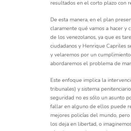
resultados en el corto plazo con
De esta manera, en el plan pres
claramente qué vamos a hacer y c
de los venezolanos, ya que es tare
ciudadanos y Henrique Capriles s
y velaremos por un cumplimiento es
abordaremos el problema de manera
Este enfoque implica la intervenció
tribunales) y sistema penitenciar
seguridad no es sólo un asunto po
fallar en alguno de ellos puede re
mejores policías del mundo, pero 
los deja en libertad, o imaginemos