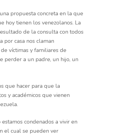
 una propuesta concreta en la que
ue hoy tienen los venezolanos. La
 resultado de la consulta con todos
sa por casa nos claman
e víctimas y familiares de
e perder a un padre, un hijo, un
s que hacer para que la
ertos y académicos que vienen
nezuela.
 estamos condenados a vivir en
n el cual se pueden ver