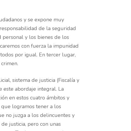
ciudadanos y se expone muy
responsabilidad de la seguridad
d personal y los bienes de los
acaremos con fuerza la impunidad
todos por igual. En tercer lugar,
 crimen.
al, sistema de justicia (Fiscalía y
 este abordaje integral. La
ción en estos cuatro ámbitos y
n que logramos tener a los
ue no juzga a los delincuentes y
de justicia, pero con unas