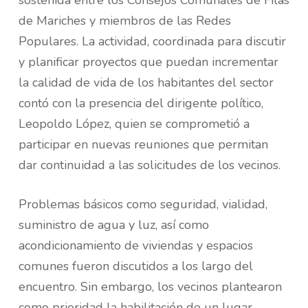
de Mariches y miembros de las Redes
Populares. La actividad, coordinada para discutir
y planificar proyectos que puedan incrementar
la calidad de vida de los habitantes del sector
contó con la presencia del dirigente político,
Leopoldo López, quien se comprometió a
participar en nuevas reuniones que permitan
dar continuidad a las solicitudes de los vecinos.
Problemas básicos como seguridad, vialidad,
suministro de agua y luz, así como
acondicionamiento de viviendas y espacios
comunes fueron discutidos a los largo del
encuentro. Sin embargo, los vecinos plantearon
como prioridad la habilitación de un lugar