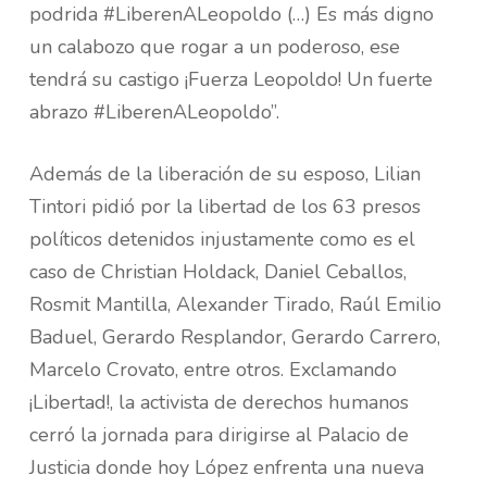
podrida #LiberenALeopoldo (…) Es más digno
un calabozo que rogar a un poderoso, ese
tendrá su castigo ¡Fuerza Leopoldo! Un fuerte
abrazo #LiberenALeopoldo”.
Además de la liberación de su esposo, Lilian
Tintori pidió por la libertad de los 63 presos
políticos detenidos injustamente como es el
caso de Christian Holdack, Daniel Ceballos,
Rosmit Mantilla, Alexander Tirado, Raúl Emilio
Baduel, Gerardo Resplandor, Gerardo Carrero,
Marcelo Crovato, entre otros. Exclamando
¡Libertad!, la activista de derechos humanos
cerró la jornada para dirigirse al Palacio de
Justicia donde hoy López enfrenta una nueva