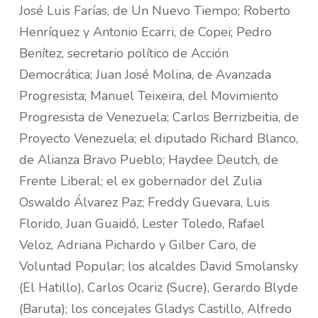
José Luis Farías, de Un Nuevo Tiempo; Roberto
Henríquez y Antonio Ecarri, de Copei; Pedro
Benítez, secretario político de Acción
Democrática; Juan José Molina, de Avanzada
Progresista; Manuel Teixeira, del Movimiento
Progresista de Venezuela; Carlos Berrizbeitia, de
Proyecto Venezuela; el diputado Richard Blanco,
de Alianza Bravo Pueblo; Haydee Deutch, de
Frente Liberal; el ex gobernador del Zulia
Oswaldo Álvarez Paz; Freddy Guevara, Luis
Florido, Juan Guaidó, Lester Toledo, Rafael
Veloz, Adriana Pichardo y Gilber Caro, de
Voluntad Popular; los alcaldes David Smolansky
(El Hatillo), Carlos Ocariz (Sucre), Gerardo Blyde
(Baruta); los concejales Gladys Castillo, Alfredo