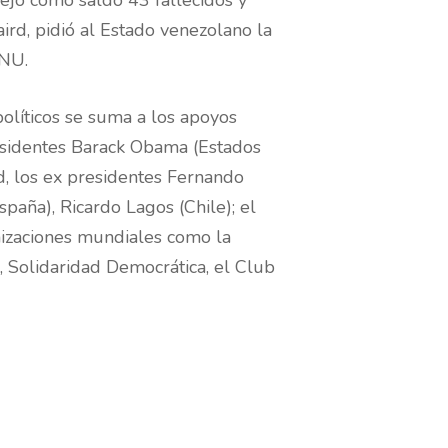
jó como saldo 43 fallecidos y
ird, pidió al Estado venezolano la
ONU.
olíticos se suma a los apoyos
residentes Barack Obama (Estados
d, los ex presidentes Fernando
spaña), Ricardo Lagos (Chile); el
izaciones mundiales como la
Solidaridad Democrática, el Club