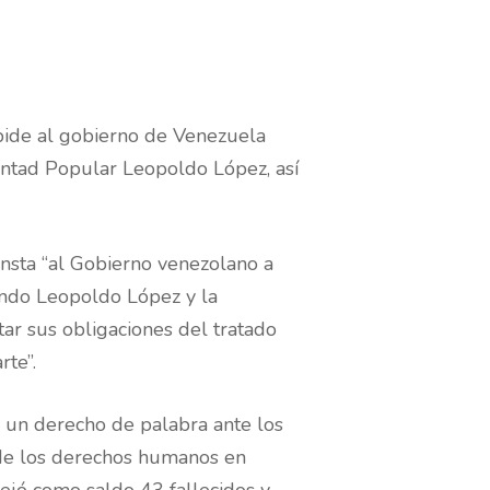
pide al gobierno de Venezuela
untad Popular Leopoldo López, así
nsta “al Gobierno venezolano a
endo Leopoldo López y la
ar sus obligaciones del tratado
rte”.
o un derecho de palabra ante los
 de los derechos humanos en