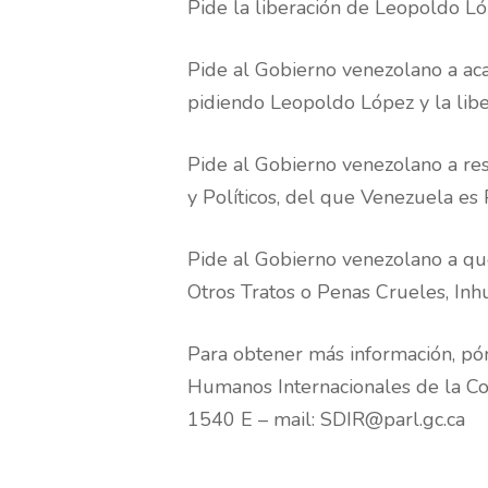
Pide la liberación de Leopoldo Lóp
Pide al Gobierno venezolano a aca
pidiendo Leopoldo López y la libe
Pide al Gobierno venezolano a res
y Políticos, del que Venezuela es 
Pide al Gobierno venezolano a que
Otros Tratos o Penas Crueles, Inh
Para obtener más información, pón
Humanos Internacionales de la Co
1540 E – mail: SDIR@parl.gc.ca