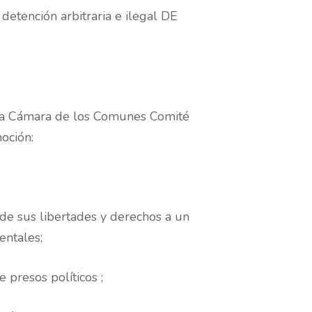
ención arbitraria e ilegal DE
la Cámara de los Comunes Comité
oción:
 de sus libertades y derechos a un
entales;
 presos políticos ;