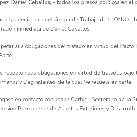
ez, Daniel Ceballos, y todos los presos políticos en el p
tar las decisiones del Grupo de Trabajo de la ONU sobr
ración inmediata de Daniel Ceballos;
petar sus obligaciones del tratado en virtud del Pacto 
Parte;
 respeten sus obligaciones en virtud de tratados bajo 
umanos y Degradantes, de la cual Venezuela es parte.
gase en contacto con: Joann Garbig , Secretario de la
misión Permanente de Asuntos Exteriores y Desarrollo 