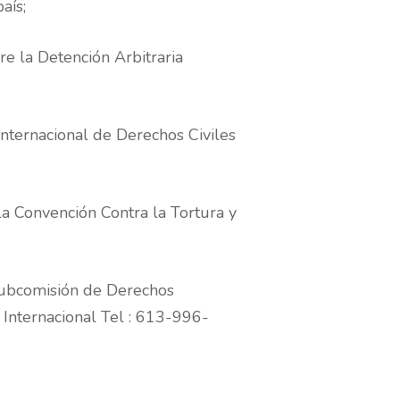
aís;
e la Detención Arbitraria
Internacional de Derechos Civiles
la Convención Contra la Tortura y
 Subcomisión de Derechos
Internacional Tel : 613-996-