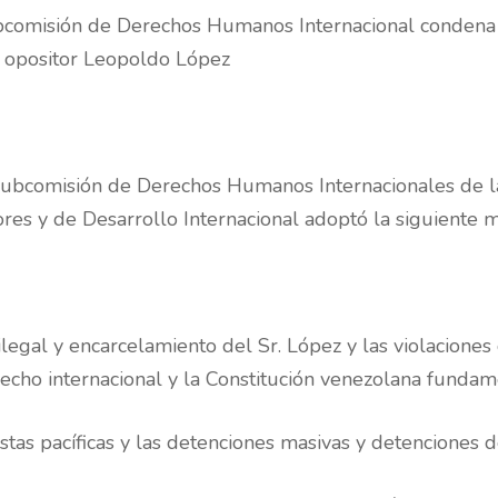
ión de Derechos Humanos Internacional condena det
opositor Leopoldo López
Subcomisión de Derechos Humanos Internacionales de 
es y de Desarrollo Internacional adoptó la siguiente m
ilegal y encarcelamiento del Sr. López y las violaciones
erecho internacional y la Constitución venezolana fundam
tas pacíficas y las detenciones masivas y detenciones de