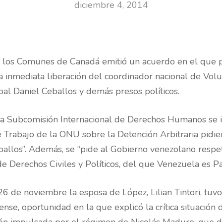
diciembre 4, 2014
e los Comunes de Canadá emitió un acuerdo en el que 
 inmediata liberación del coordinador nacional de Vol
al Daniel Ceballos y demás presos políticos.
a Subcomisión Internacional de Derechos Humanos se i
e Trabajo de la ONU sobre la Detención Arbitraria pidi
ballos”. Además, se “pide al Gobierno venezolano respet
de Derechos Civiles y Políticos, del que Venezuela es Pa
6 de noviembre la esposa de López, Lilian Tintori, tuv
se, oportunidad en la que explicó la crítica situación