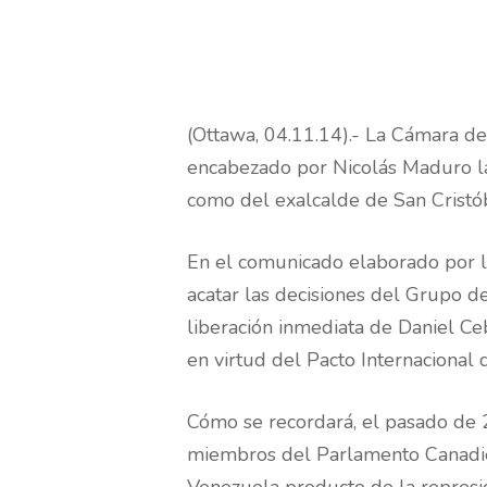
(Ottawa, 04.11.14).- La Cámara d
encabezado por Nicolás Maduro la
como del exalcalde de San Cristób
En el comunicado elaborado por l
acatar las decisiones del Grupo d
liberación inmediata de Daniel Ce
en virtud del Pacto Internacional 
Cómo se recordará, el pasado de 2
miembros del Parlamento Canadien