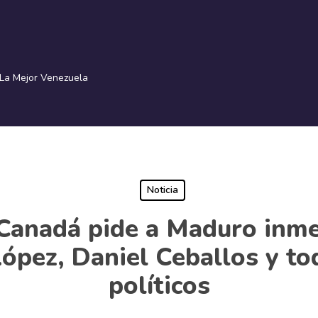
La Mejor Venezuela
Noticia
Canadá pide a Maduro inmed
ópez, Daniel Ceballos y to
políticos