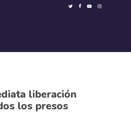
Menu
twitter
facebook
youtube
instagram
iata liberación
dos los presos