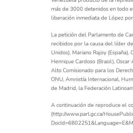
Venezuela producto de la represi
más de 3000 detenidos en todo el 
liberación inmediata de López por
La petición del Parlamento de Can
recibidos por la causa del líder 
Unidos), Mariano Rajoy (España), 
Henrique Cardoso (Brasil), Oscar A
Alto Comisionado para los Derech
ONU, Amnistía Internacional, Hum
de Madrid, la Federación Latinoam
A continuación de reproduce el 
(http://www.parl.gc.ca/HousePubli
DocId=6802251&Language=E&Mo