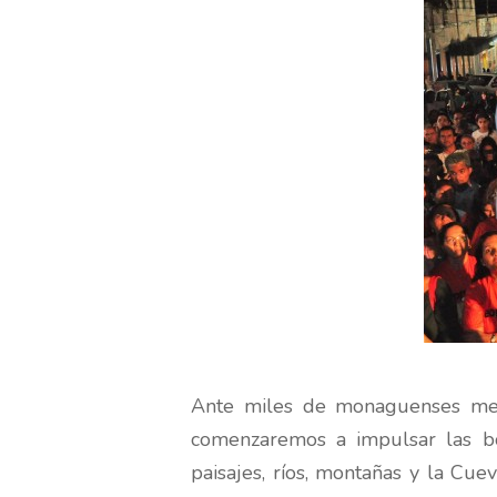
Ante miles de monaguenses me 
comenzaremos a impulsar las bo
paisajes, ríos, montañas y la Cue