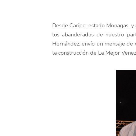
Desde Caripe, estado Monagas, y 
los abanderados de nuestro part
Hernández, envío un mensaje de e
la construcción de La Mejor Venez