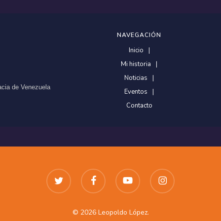
NAVEGACIÓN
Inicio
Mi historia
Noticias
racia de Venezuela
Eventos
Contacto
twitter
facebook
youtube
instagram
© 2026 Leopoldo López.