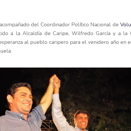
a
compañado del Coordinador Político Nacional de
Volu
ido a la Alcaldía de Caripe, Wilfredo García y a l
speranza al pueblo caripero para el venidero año en e
uela.