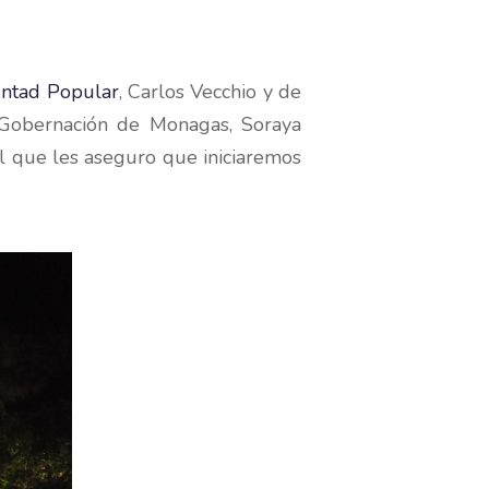
ntad Popular
, Carlos Vecchio y de
a Gobernación de Monagas, Soraya
l que les aseguro que iniciaremos