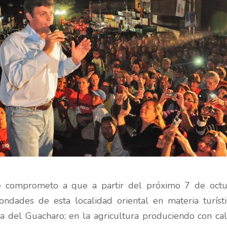
comprometo a que a partir del próximo 7 de octubr
ndades de esta localidad oriental en materia turíst
va del Guacharo; en la agricultura produciendo con cal