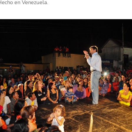
o Hecho en Venezuela.