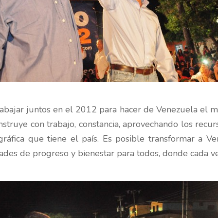
trabajar juntos en el 2012 para hacer de Venezuela el
nstruye con trabajo, constancia, aprovechando los recu
eográfica que tiene el país. Es posible transformar a V
ades de progreso y bienestar para todos, donde cada ve