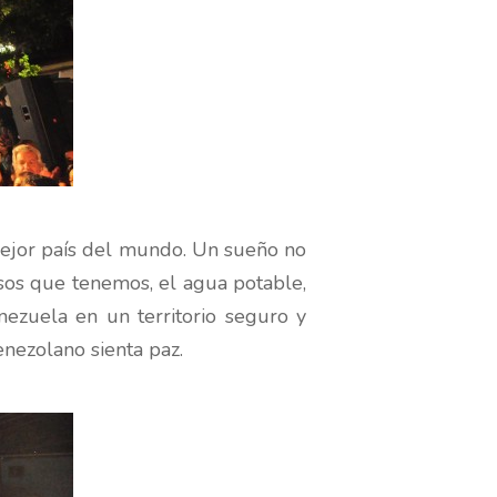
 mejor país del mundo. Un sueño no
rsos que tenemos, el agua potable,
enezuela en un territorio seguro y
nezolano sienta paz.