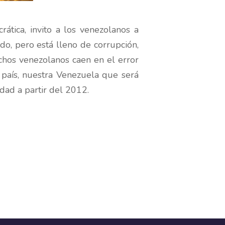
rática, invito a los venezolanos a
do, pero está lleno de corrupción,
hos venezolanos caen en el error
o país, nuestra Venezuela que será
dad a partir del 2012.