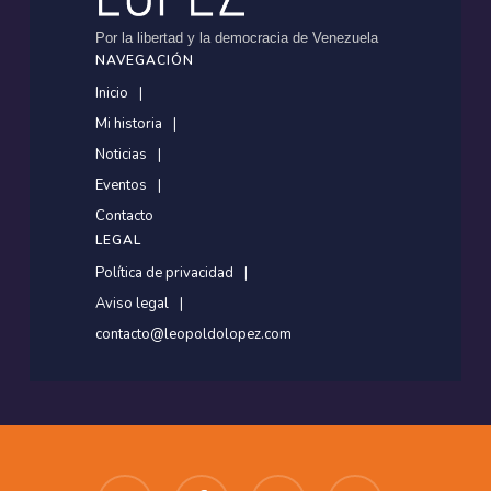
Por la libertad y la democracia de Venezuela
NAVEGACIÓN
Inicio
Mi historia
Noticias
Eventos
Contacto
LEGAL
Política de privacidad
Aviso legal
contacto@leopoldolopez.com
twitter
facebook
youtube
instagram