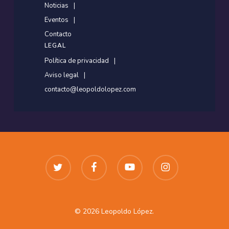
Noticias
Eventos
Contacto
LEGAL
Política de privacidad
Aviso legal
contacto@leopoldolopez.com
twitter
facebook
youtube
instagram
© 2026 Leopoldo López.