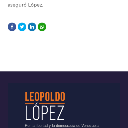
aseguró López.
Por la libertad y la democracia de Venezuela