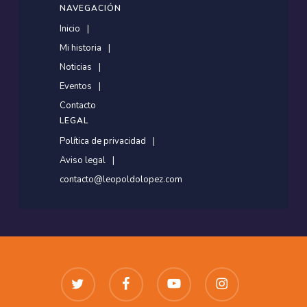
NAVEGACIÓN
Inicio
Mi historia
Noticias
Eventos
Contacto
LEGAL
Política de privacidad
Aviso legal
contacto@leopoldolopez.com
twitter
facebook
youtube
instagram