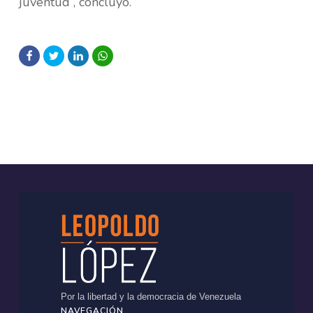
juventud”, concluyó.
Por la libertad y la democracia de Venezuela
NAVEGACIÓN