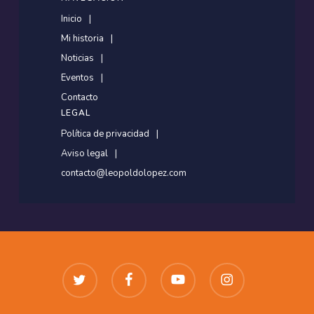
Inicio
Mi historia
Noticias
Eventos
Contacto
LEGAL
Política de privacidad
Aviso legal
contacto@leopoldolopez.com
twitter
facebook
youtube
instagram