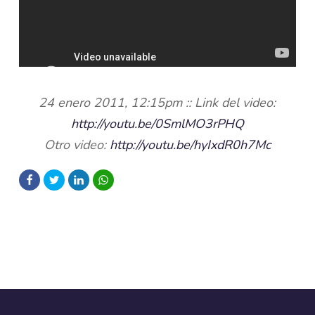
24 enero 2011, 12:15pm :: Link del video:
http://youtu.be/0SmlMO3rPHQ
Otro video:
http://youtu.be/hyIxdR0h7Mc