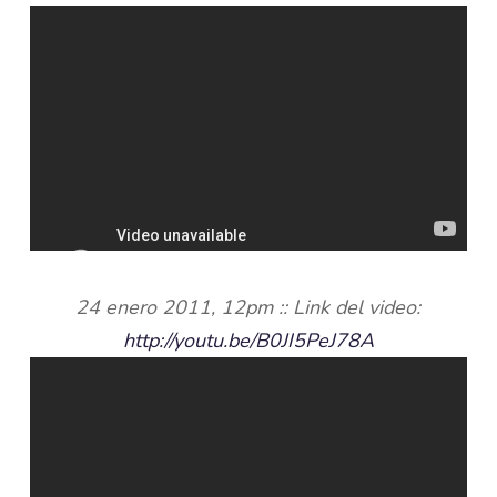
24 enero 2011, 12pm :: Link del video:
http://youtu.be/B0JI5PeJ78A