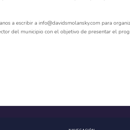
lanos a escribir a info@davidsmolansky.com para organiz
 sector del municipio con el objetivo de presentar el p