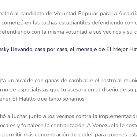
aldó al candidato de Voluntad Popular para la Alcaldí
comenzó en las luchas estudiantiles defendiendo con co
defendiendo con la misma voluntad a sus vecinos y su ca
ita un alcalde con ganas de cambiarle el rostro al munici
rno de especialistas que lo asesora en el diseño de su
ener El Hatillo que tanto soñamos».
 a luchar junto a los vecinos contra la implementació
ocales y fortalece la centralización. A Venezuela le co
 a permitir más concentración de poder para quienes es