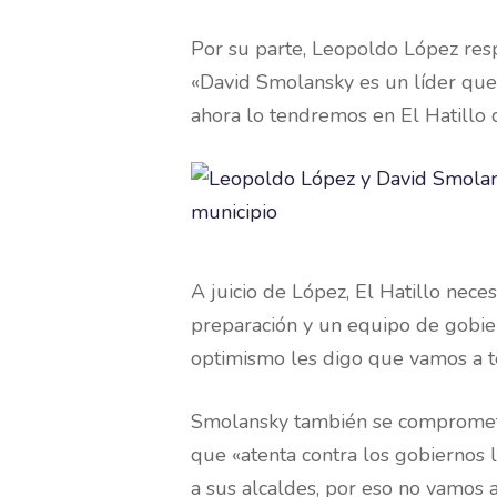
Por su parte, Leopoldo López resp
«David Smolansky es un líder que 
ahora lo tendremos en El Hatillo 
A juicio de López, El Hatillo neces
preparación y un equipo de gobie
optimismo les digo que vamos a t
Smolansky también se comprometió
que «atenta contra los gobiernos l
a sus alcaldes, por eso no vamos