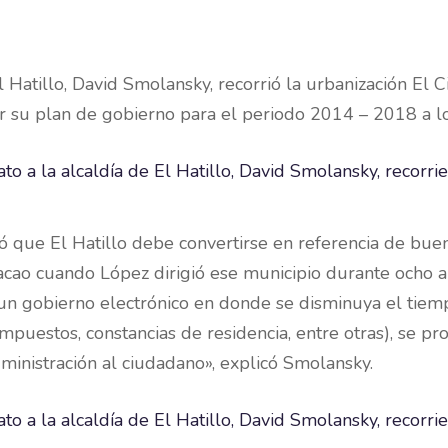
El Hatillo, David Smolansky, recorrió la urbanización El
r su plan de gobierno para el periodo 2014 – 2018 a lo
ó que El Hatillo debe convertirse en referencia de buen
Chacao cuando López dirigió ese municipio durante ocho 
 un gobierno electrónico en donde se disminuya el tiem
mpuestos, constancias de residencia, entre otras), se p
ministración al ciudadano», explicó Smolansky.