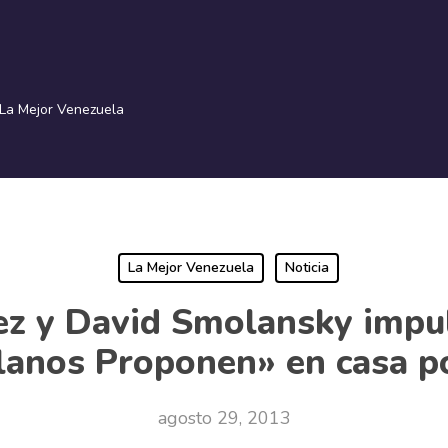
La Mejor Venezuela
La Mejor Venezuela
Noticia
ez y David Smolansky impu
lanos Proponen» en casa p
agosto 29, 2013