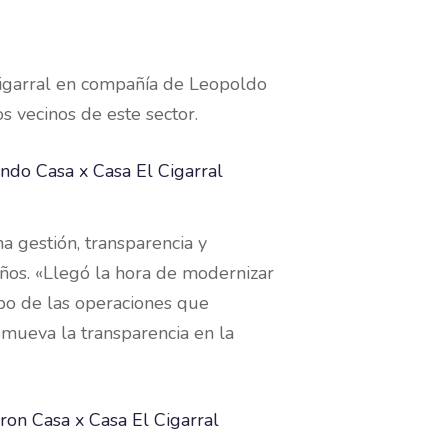
 Cigarral en compañía de Leopoldo
s vecinos de este sector.
a gestión, transparencia y
años. «Llegó la hora de modernizar
po de las operaciones que
romueva la transparencia en la