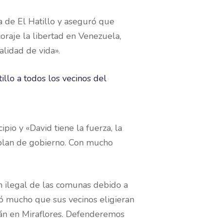
a de El Hatillo y aseguró que
raje la libertad en Venezuela,
lidad de vida».
pio y «David tiene la fuerza, la
 plan de gobierno. Con mucho
n ilegal de las comunas debido a
stó mucho que sus vecinos eligieran
tán en Miraflores. Defenderemos