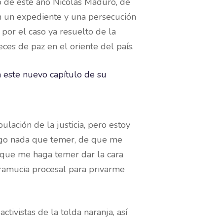
o de este año Nicolás Maduro, de
an un expediente y una persecución
 por el caso ya resuelto de la
es de paz en el oriente del país.
ulación de la justicia, pero estoy
engo nada que temer, de que me
 que me haga temer dar la cara
arramucia procesal para privarme
tivistas de la tolda naranja, así