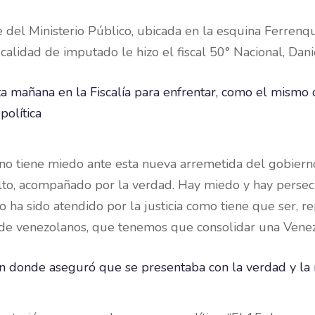
del Ministerio Público, ubicada en la esquina Ferrenqu
calidad de imputado le hizo el fiscal 50° Nacional, Dan
o tiene miedo ante esta nueva arremetida del gobierno
 alto, acompañado por la verdad. Hay miedo y hay persecu
ha sido atendido por la justicia como tiene que ser, re
e venezolanos, que tenemos que consolidar una Venezuel