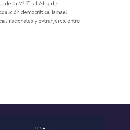
o de la MUD, el Alcalde
oalición democrática, Ismael
al nacionales y extranjeros, entre
LEGAL