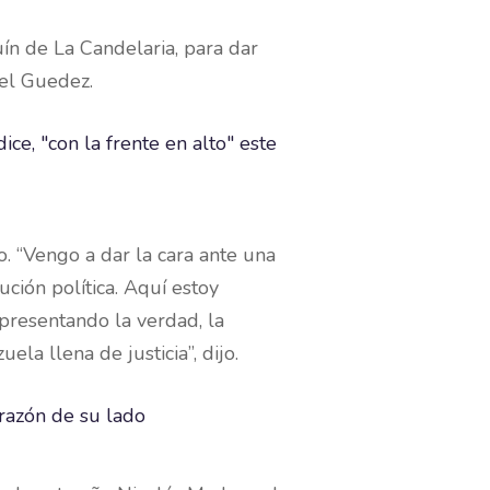
ín de La Candelaria, para dar
iel Guedez.
. “Vengo a dar la cara ante una
ción política. Aquí estoy
presentando la verdad, la
a llena de justicia”, dijo.