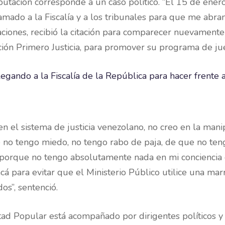
utación corresponde a un caso político. “El 15 de ener
amado a la Fiscalía y a los tribunales para que me abr
aciones, recibió la citación para comparecer nuevamente
ón Primero Justicia, para promover su programa de juec
 en el sistema de justicia venezolano, no creo en la manip
e no tengo miedo, no tengo rabo de paja, de que no t
 porque no tengo absolutamente nada en mi conciencia
 acá para evitar que el Ministerio Público utilice una m
os”, sentenció.
d Popular está acompañado por dirigentes políticos y ac