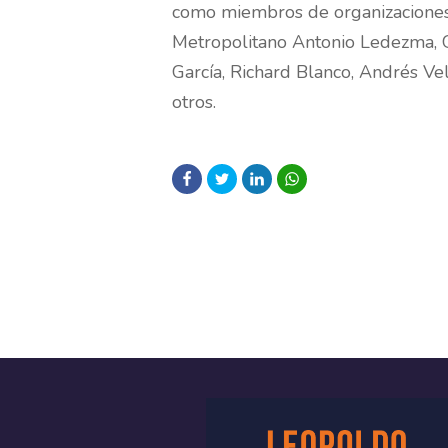
como miembros de organizaciones
Metropolitano Antonio Ledezma, Ge
García, Richard Blanco, Andrés Ve
otros.