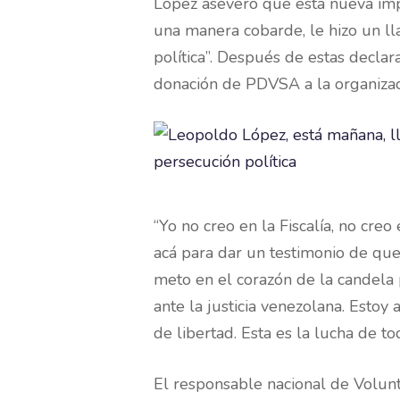
López aseveró que esta nueva imp
una manera cobarde, le hizo un ll
política”. Después de estas declar
donación de PDVSA a la organizaci
“Yo no creo en la Fiscalía, no creo
acá para dar un testimonio de qu
meto en el corazón de la candela
ante la justicia venezolana. Estoy
de libertad. Esta es la lucha de tod
El responsable nacional de Volunta