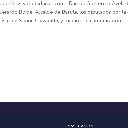
 políticas y ciudadanas, como Ramón Guillermo Aveled
rardo Blyde, Alcalde de Baruta, los diputados por la c
lásquez, Simón Calzadilla, y medios de comunicación soci
NAVEGACIÓN