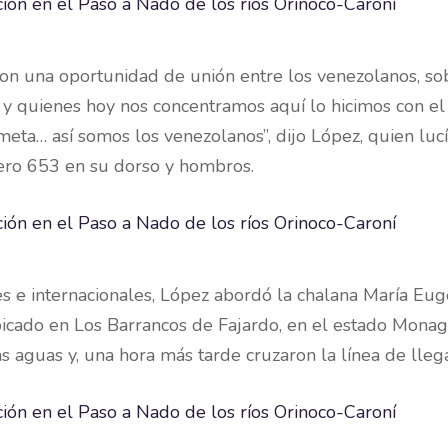
son una oportunidad de unión entre los venezolanos, so
y quienes hoy nos concentramos aquí lo hicimos con el 
meta… así somos los venezolanos”, dijo López, quien luc
mero 653 en su dorso y hombros.
es e internacionales, López abordó la chalana María Eug
bicado en Los Barrancos de Fajardo, en el estado Monag
s aguas y, una hora más tarde cruzaron la línea de lleg