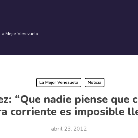
La Mejor Venezuela
La Mejor Venezuela
Noticia
z: “Que nadie piense que 
ra corriente es imposible ll
abril 23, 2012