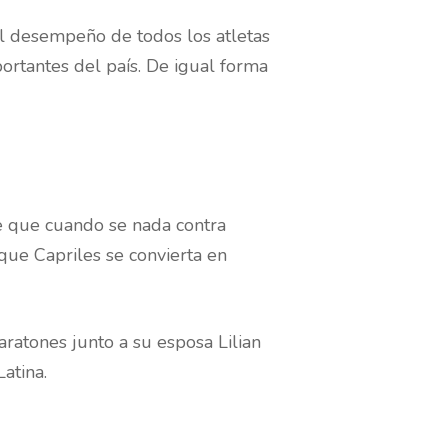
el desempeño de todos los atletas
ortantes del país. De igual forma
se que cuando se nada contra
que Capriles se convierta en
ratones junto a su esposa Lilian
atina.