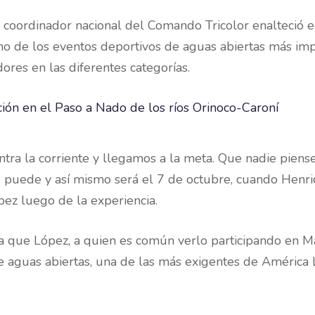
 coordinador nacional del Comando Tricolor enalteció 
no de los eventos deportivos de aguas abiertas más imp
dores en las diferentes categorías.
ontra la corriente y llegamos a la meta. Que nadie pien
 se puede y así mismo será el 7 de octubre, cuando Henri
pez luego de la experiencia.
la que López, a quien es común verlo participando en Ma
de aguas abiertas, una de las más exigentes de América L