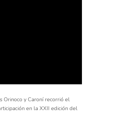
s Orinoco y Caroní recorrió el
icipación en la XXII edición del