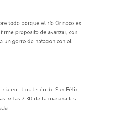
bre todo porque el río Orinoco es
firme propósito de avanzar, con
ía un gorro de natación con el
enia en el malecón de San Félix,
as. A las 7:30 de la mañana los
ada.