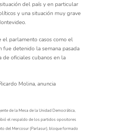
ituación del país y en particular
líticos y una situación muy grave
Montevideo.
e el parlamento casos como el
en fue detenido la semana pasada
 de oficiales cubanos en la
Ricardo Molina, anuncia
gente de la Mesa de la Unidad Democrática,
bió el respaldo de los partidos opositores
nto del Mercosur (Parlasur), bloque formado