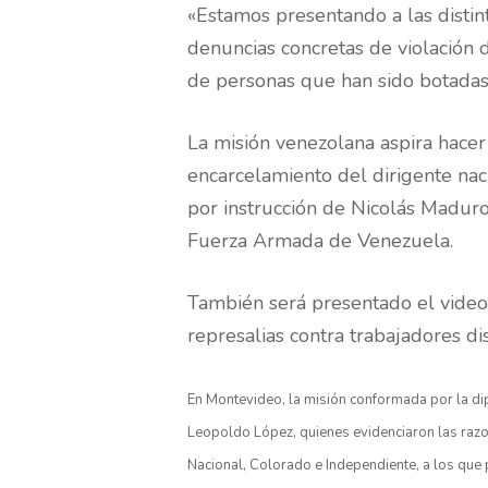
«Estamos presentando a las distint
denuncias concretas de violación 
de personas que han sido botadas 
La misión venezolana aspira hace
encarcelamiento del dirigente nac
por instrucción de Nicolás Maduro
Fuerza Armada de Venezuela.
También será presentado el video 
represalias contra trabajadores d
En Montevideo, la misión conformada por la di
Leopoldo López, quienes evidenciaron las razo
Nacional, Colorado e Independiente, a los que