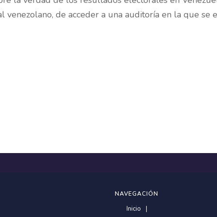
re la verdad de los resultados electorales en Venezuel
l venezolano, de acceder a una auditoría en la que se
NAVEGACIÓN
Inicio