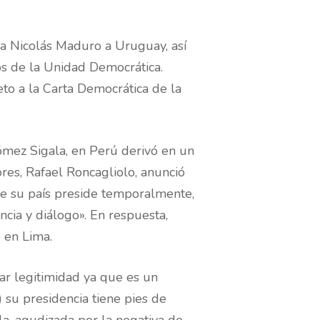
ra Nicolás Maduro a Uruguay, así
s de la Unidad Democrática.
o a la Carta Democrática de la
ómez Sigala, en Perú derivó en un
ores, Rafael Roncagliolo, anunció
e su país preside temporalmente,
ncia y diálogo». En respuesta,
 en Lima.
ar legitimidad ya que es un
 su presidencia tiene pies de