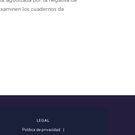
a, agudizada por la negativa de
 examinen los cuadernos de
LEGAL
Política de privacidad