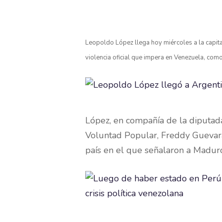
Leopoldo López llega hoy miércoles a la capita
violencia oficial que impera en Venezuela, com
López, en compañía de la diputada
Voluntad Popular, Freddy Guevara,
país en el que señalaron a Maduro