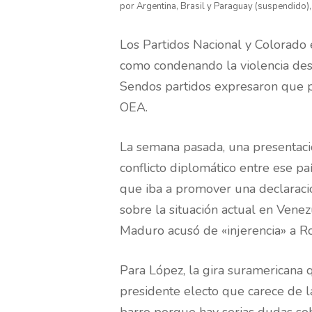
por Argentina, Brasil y Paraguay (suspendido)
Los Partidos Nacional y Colorado 
como condenando la violencia des
Sendos partidos expresaron que p
OEA.
La semana pasada, una presentaci
conflicto diplomático entre ese pa
que iba a promover una declaraci
sobre la situación actual en Venez
Maduro acusó de «injerencia» a R
Para López, la gira suramericana 
presidente electo que carece de l