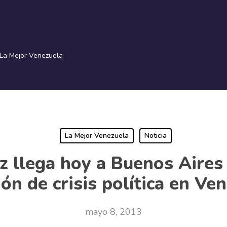
La Mejor Venezuela
La Mejor Venezuela
Noticia
 llega hoy a Buenos Aires
ión de crisis política en Ve
mayo 8, 2013