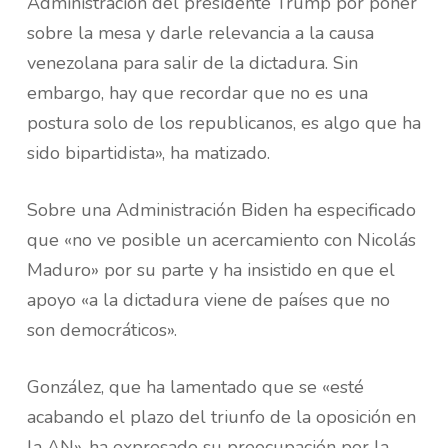
Administración del presidente Trump por poner
sobre la mesa y darle relevancia a la causa
venezolana para salir de la dictadura. Sin
embargo, hay que recordar que no es una
postura solo de los republicanos, es algo que ha
sido bipartidista», ha matizado.
Sobre una Administración Biden ha especificado
que «no ve posible un acercamiento con Nicolás
Maduro» por su parte y ha insistido en que el
apoyo «a la dictadura viene de países que no
son democráticos».
González, que ha lamentado que se «esté
acabando el plazo del triunfo de la oposición en
la AN», ha expresado su preocupación por la