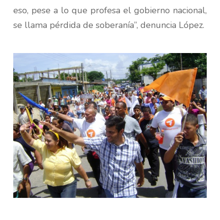
eso, pese a lo que profesa el gobierno nacional,
se llama pérdida de soberanía”, denuncia López.