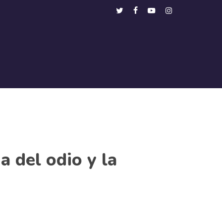
Menu
twitter
facebook
youtube
instagram
 del odio y la