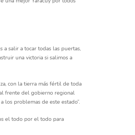
 de una mejor Yaracuy por todos
 salir a tocar todas las puertas,
struir una victoria si salimos a
a, con la tierra más fértil de toda
l frente del gobierno regional
a los problemas de este estado”.
s el todo por el todo para