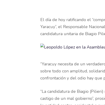
El día de hoy ratificando el “com
Yaracuy”, el Responsable Nacional
candidatura unitaria de Biagio Pil
“Yaracuy necesita de un verdadero 
sobre todo con amplitud, solidari
confrontación y del odio hay que p
“La candidatura de Biagio (Pilier
castigo de un mal gobierno”, pros