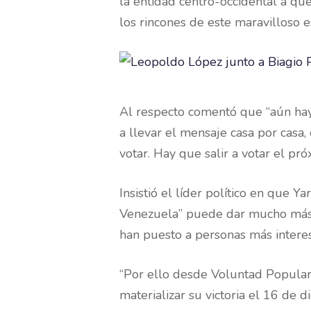
la entidad centro-occidental a qu
los rincones de este maravilloso e
Al respecto comentó que “aún hay 
a llevar el mensaje casa por casa, 
votar. Hay que salir a votar el pr
Insistió el líder político en que Y
Venezuela” puede dar mucho más. 
han puesto a personas más intere
“Por ello desde Voluntad Popular 
materializar su victoria el 16 de d