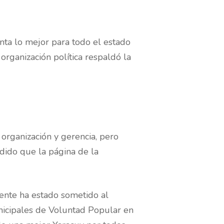
nta lo mejor para todo el estado
rganización política respaldó la
 organización y gerencia, pero
dido que la página de la
mente ha estado sometido al
unicipales de Voluntad Popular en