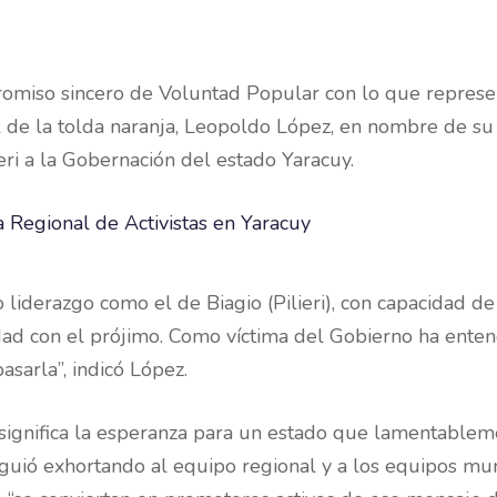
promiso sincero de Voluntad Popular con lo que represe
 de la tolda naranja, Leopoldo López, en nombre de su o
ieri a la Gobernación del estado Yaracuy.
liderazgo como el de Biagio (Pilieri), con capacidad de
dad con el prójimo. Como víctima del Gobierno ha enten
asarla”, indicó López.
i) significa la esperanza para un estado que lamentable
iguió exhortando al equipo regional y a los equipos m