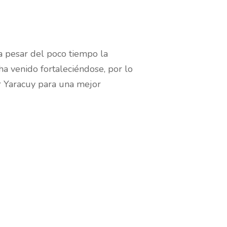
a pesar del poco tiempo la
ha venido fortaleciéndose, por lo
r Yaracuy para una mejor