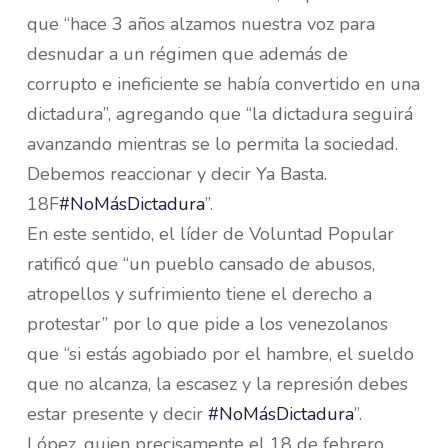
que “hace 3 años alzamos nuestra voz para
desnudar a un régimen que además de
corrupto e ineficiente se había convertido en una
dictadura”, agregando que “la dictadura seguirá
avanzando mientras se lo permita la sociedad.
Debemos reaccionar y decir Ya Basta.
18F
#NoMásDictadura
”.
En este sentido, el líder de Voluntad Popular
ratificó que “un pueblo cansado de abusos,
atropellos y sufrimiento tiene el derecho a
protestar” por lo que pide a los venezolanos
que “si estás agobiado por el hambre, el sueldo
que no alcanza, la escasez y la represión debes
estar presente y decir
#NoMásDictadura
”.
López, quien precisamente el 18 de febrero