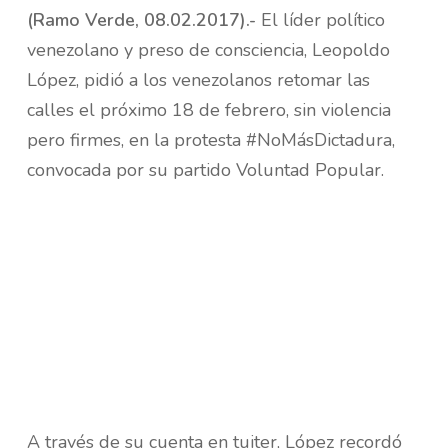
(Ramo Verde, 08.02.2017).-
El líder político
venezolano y preso de consciencia, Leopoldo
López, pidió a los venezolanos retomar las
calles el próximo 18 de febrero, sin violencia
pero firmes, en la protesta #NoMásDictadura,
convocada por su partido Voluntad Popular.
Reproductor
Media error: Format(s) not supported or source(s) not
de
found
vídeo
Descargar archivo: https://www.leopoldolopez.com/wp-
content/uploads/2017/02/El-18F-No-Ma%CC%81s-
Dictadura.mp4?_=1
A través de su cuenta en tuiter, López recordó