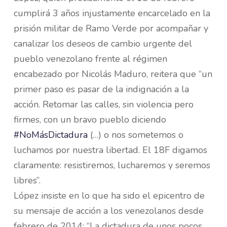
cumplirá 3 años injustamente encarcelado en la
prisión militar de Ramo Verde por acompañar y
canalizar los deseos de cambio urgente del
pueblo venezolano frente al régimen
encabezado por Nicolás Maduro, reitera que “un
primer paso es pasar de la indignación a la
acción. Retomar las calles, sin violencia pero
firmes, con un bravo pueblo diciendo
#NoMásDictadura
(…) o nos sometemos o
luchamos por nuestra libertad. El 18F digamos
claramente: resistiremos, lucharemos y seremos
libres”.
López insiste en lo que ha sido el epicentro de
su mensaje de acción a los venezolanos desde
febrero de 2014: “La dictadura de unos pocos