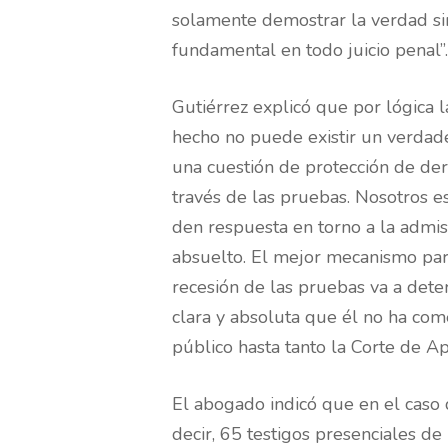
solamente demostrar la verdad si
fundamental en todo juicio penal”.
Gutiérrez explicó que por lógica l
hecho no puede existir un verdader
una cuestión de protección de der
través de las pruebas. Nosotros es
den respuesta en torno a la admis
absuelto. El mejor mecanismo para 
recesión de las pruebas va a dete
clara y absoluta que él no ha come
público hasta tanto la Corte de A
El abogado indicó que en el caso 
decir, 65 testigos presenciales de