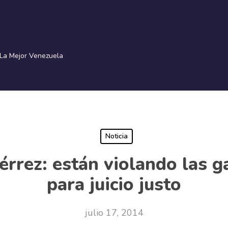
La Mejor Venezuela
Noticia
érrez: están violando las 
para juicio justo
julio 17, 2014