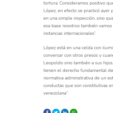
tortura. Consideramos positivo qu
López, en efecto se practicó ayer
en una simple inspección, sino que
esa base nosotros también vamos a
instancias internacionales”.
López está en una celda con ilumin
conversar con otros presos y cuand
Leopoldo sino también a sus hijos.
tienen el derecho fundamental de 
normativa administrativa de un es
conductas que son constitutivas e
venezolana”