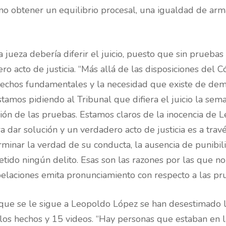
no obtener un equilibrio procesal, una igualdad de arm
a jueza debería diferir el juicio, puesto que sin pruebas
o acto de justicia. “Más allá de las disposiciones del 
echos fundamentales y la necesidad que existe de demo
tamos pidiendo al Tribunal que difiera el juicio la sem
ión de las pruebas. Estamos claros de la inocencia de 
dar solución y un verdadero acto de justicia es a travé
rminar la verdad de su conducta, la ausencia de punibil
tido ningún delito. Esas son las razones por las que no 
pelaciones emita pronunciamiento con respecto a las pru
que se le sigue a Leopoldo López se han desestimado la
 los hechos y 15 videos. “Hay personas que estaban en la 