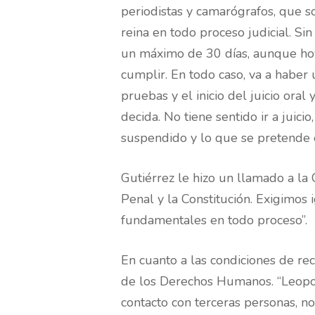
periodistas y camarógrafos, que so
reina en todo proceso judicial. Si
un máximo de 30 días, aunque hoy
cumplir. En todo caso, va a haber 
pruebas y el inicio del juicio ora
decida. No tiene sentido ir a juici
suspendido y lo que se pretende es
Gutiérrez le hizo un llamado a la 
Penal y la Constitución. Exigimos
fundamentales en todo proceso”.
En cuanto a las condiciones de rec
de los Derechos Humanos. “Leopol
contacto con terceras personas, n