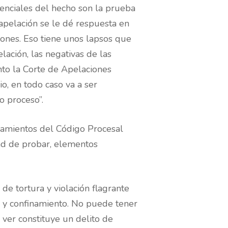
senciales del hecho son la prueba
 apelación se le dé respuesta en
ones. Eso tiene unos lapsos que
lación, las negativas de las
anto la Corte de Apelaciones
io, en todo caso va a ser
o proceso”.
ñalamientos del Código Procesal
dad de probar, elementos
de tortura y violación flagrante
 y confinamiento. No puede tener
ver constituye un delito de