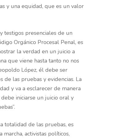
as y una equidad, que es un valor
 y testigos presenciales de un
Código Orgánico Procesal Penal, es
strar la verdad en un juicio a
ana que viene hasta tanto no nos
Leopoldo López, él debe ser
s de las pruebas y evidencias. La
idad y va a esclarecer de manera
debe iniciarse un juicio oral y
ebas”.
 totalidad de las pruebas, es
marcha, activistas políticos,