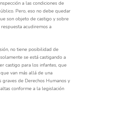
nspección a las condiciones de
Público. Pero, eso no debe quedar
que son objeto de castigo y sobre
e respuesta acudiremos a
ión, no tiene posibilidad de
o solamente se está castigando a
r castigo para los infantes, que
s que van más allá de una
ones graves de Derechos Humanos y
altas conforme a la legislación