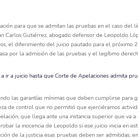
lación para que se admitan las pruebas en el caso del l
an Carlos Gutiérrez, abogado defensor de Leopoldo López
os, el diferimiento del juicio pautado para el próximo 23
asa por la admisión de las pruebas y el legítimo derech
tando las garantías mínimas que deben cumplirse para ga
eza de control que no permitió que ejerciéramos activida
lación, que llega ante una instancia superior que va a 
bar la inocencia de Leopoldo si ese juicio inicia en est
ación de la justicia esas pruebas deben ser admitidas, 