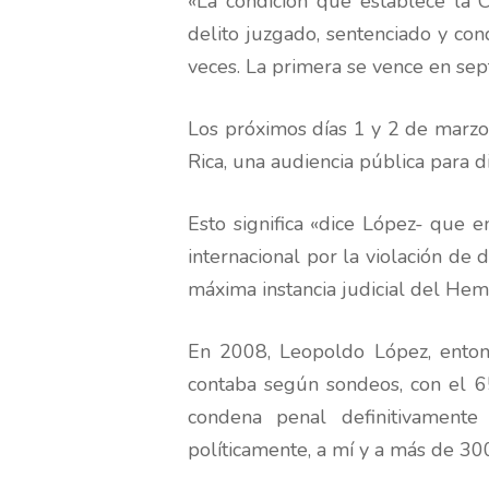
«La condición que establece la C
delito juzgado, sentenciado y con
veces. La primera se vence en se
Los próximos días 1 y 2 de marzo
Rica, una audiencia pública para d
Esto significa «dice López- que 
internacional por la violación de
máxima instancia judicial del Hemis
En 2008, Leopoldo López, entonc
contaba según sondeos, con el 65
condena penal definitivamente 
políticamente, a mí­ y a más de 3