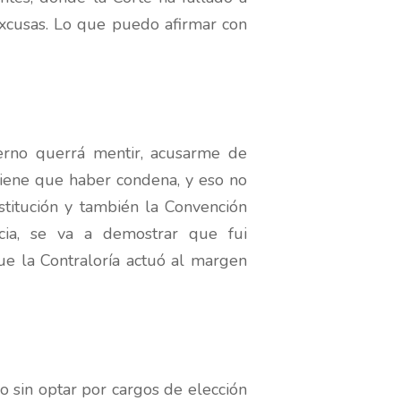
excusas. Lo que puedo afirmar con
ierno querrá mentir, acusarme de
 tiene que haber condena, y eso no
stitución y también la Convención
cia, se va a demostrar que fui
ue la Contraloría actuó al margen
o sin optar por cargos de elección