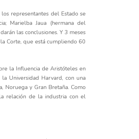
 los representantes del Estado se
ia; Marielba Jaua (hermana del
 darán las conclusiones. Y 3 meses
e la Corte, que está cumpliendo 60
e la Influencia de Aristóteles en
n la Universidad Harvard, con una
ela, Noruega y Gran Bretaña. Como
la relación de la industria con el