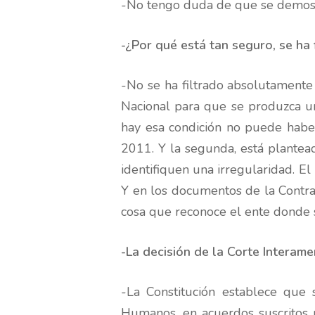
-No tengo duda de que se demostr
-¿Por qué está tan seguro, se ha 
-No se ha filtrado absolutamente 
Nacional para que se produzca una
hay esa condición no puede haber
2011. Y la segunda, está plantea
identifiquen una irregularidad. E
Y en los documentos de la Contral
cosa que reconoce el ente donde se
-La decisión de la Corte Interame
-La Constitución establece que 
Humanos, en acuerdos suscritos p