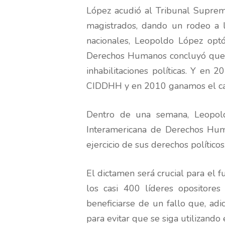
López acudió al Tribunal Supremo 
magistrados, dando un rodeo a la 
nacionales, Leopoldo López optó 
Derechos Humanos concluyó que el
inhabilitaciones políticas. Y e
CIDDHH y en 2010 ganamos el cas
Dentro de una semana, Leopoldo
Interamericana de Derechos Human
ejercicio de sus derechos políticos
El dictamen será crucial para el 
los casi 400 líderes opositore
beneficiarse de un fallo que, adic
para evitar que se siga utilizand