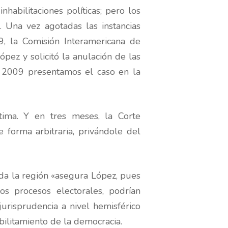
habilitaciones políticas; pero los
r. Una vez agotadas las instancias
09, la Comisión Interamericana de
ez y solicitó la anulación de las
n 2009 presentamos el caso en la
tima. Y en tres meses, la Corte
 forma arbitraria, privándole del
oda la región «asegura López, pues
s procesos electorales, podrían
 jurisprudencia a nivel hemisférico
ilitamiento de la democracia.