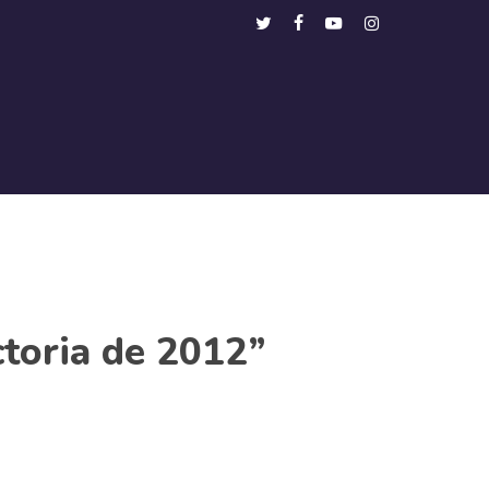
Menu
twitter
facebook
youtube
instagram
ctoria de 2012”