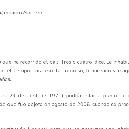
/ @milagrosSocorro
que ha recorrido el país. Tres o cuatro, dice. La inhab
io el tiempo para eso. De regreso, bronceado y magr
años.
s, 29 de abril de 1971) podría estar a punto de re
n de que fue objeto en agosto de 2008, cuando se pres