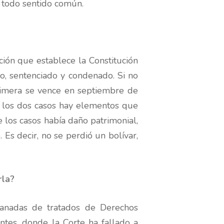
 todo sentido común.
ción que establece la Constitución
do, sentenciado y condenado. Si no
primera se vence en septiembre de
e los dos casos hay elementos que
 los casos había daño patrimonial,
Es decir, no se perdió un bolívar,
rla?
emanadas de tratados de Derechos
ntes, donde la Corte ha fallado a