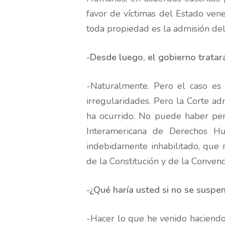
favor de víctimas del Estado ven
toda propiedad es la admisión del
-Desde luego, el gobierno tratará
-Naturalmente. Pero el caso es 
irregularidades. Pero la Corte ad
ha ocurrido. No puede haber pena
Interamericana de Derechos Hu
indebidamente inhabilitado, que 
de la Constitución y de la Convenc
-¿Qué haría usted si no se suspen
-Hacer lo que he venido haciendo: