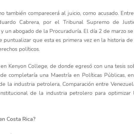
o también comparecerá al juicio, como acusado. Entre
duardo Cabrera, por el Tribunal Supremo de Justic
a; y un abogado de la Procuraduría. El día 2 de marzo se
le puntualizar que esta es primera vez en la historia d
rechos políticos.
 en Kenyon College, de donde egresó con una tesis sobr
e completaría una Maestría en Políticas Públicas, e
 de la industria petrolera, Comparación entre Venezu
nstitucional de la industria petrolero para optimizar 
en Costa Rica?