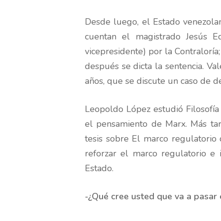
Desde luego, el Estado venezolan
cuentan el magistrado Jesús E
vicepresidente) por la Contralorí
después se dicta la sentencia. Va
años, que se discute un caso de de
Leopoldo López estudió Filosofía
el pensamiento de Marx. Más tard
tesis sobre El marco regulatorio
reforzar el marco regulatorio e i
Estado.
-¿Qué cree usted que va a pasar 