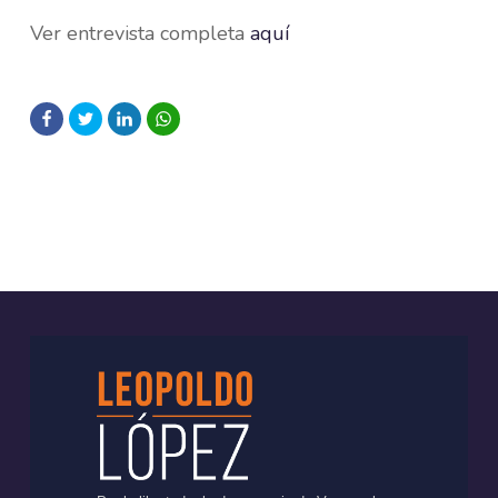
Ver entrevista completa
aquí