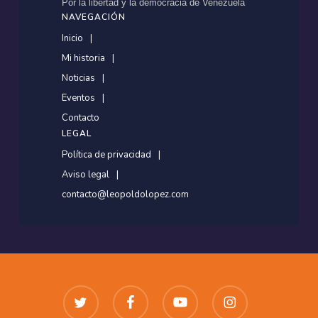
Por la libertad y la democracia de Venezuela
NAVEGACIÓN
Inicio
Mi historia
Noticias
Eventos
Contacto
LEGAL
Política de privacidad
Aviso legal
contacto@leopoldolopez.com
twitter
facebook
youtube
instagram