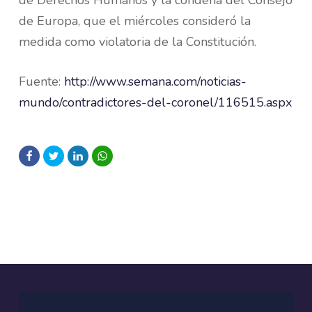
de Derechos Humanos y la condena del Consejo
de Europa, que el miércoles consideró la
medida como violatoria de la Constitución.
Fuente:
http://www.semana.com/noticias-
mundo/contradictores-del-coronel/116515.aspx