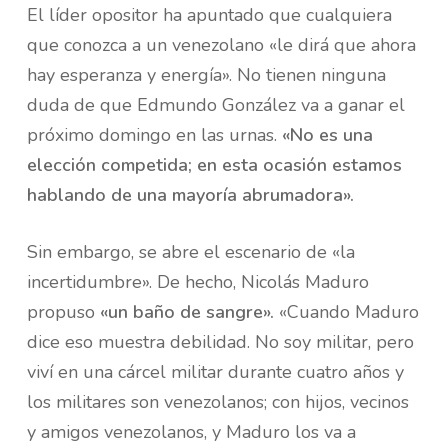
El líder opositor ha apuntado que cualquiera
que conozca a un venezolano «le dirá que ahora
hay esperanza y energía». No tienen ninguna
duda de que Edmundo González va a ganar el
próximo domingo en las urnas.
«No es una
elección competida; en esta ocasión estamos
hablando de una mayoría abrumadora».
Sin embargo, se abre el escenario de «la
incertidumbre». De hecho, Nicolás Maduro
propuso
«un baño de sangre».
«Cuando Maduro
dice eso muestra debilidad. No soy militar, pero
viví en una cárcel militar durante cuatro años y
los militares son venezolanos; con hijos, vecinos
y amigos venezolanos, y Maduro los va a