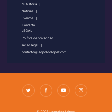
Mi historia
Noticias
Eventos
Contacto
LEGAL
Política de privacidad
Aviso legal
contacto@leopoldolopez.com
twitter
facebook
youtube
instagram
© 2026 Leopoldo López.