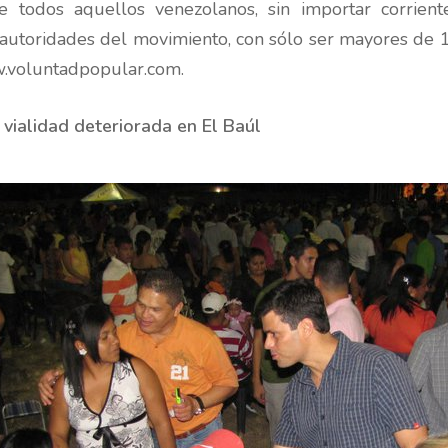
e todos aquellos venezolanos, sin importar corrient
s autoridades del movimiento, con sólo ser mayores de 16
w.voluntadpopular.com.
vialidad deteriorada en El Baúl