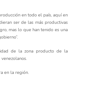
roducción en todo el país, aquí en
dieran ser de las más productivas
agro, mas lo que han tenido es una
gobierno”.
lidad de la zona producto de la
s venezolanos.
a en la región.