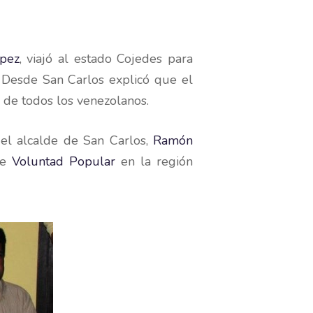
pez
, viajó al estado Cojedes para
. Desde San Carlos explicó que el
d de todos los venezolanos.
del alcalde de San Carlos,
Ramón
de
Voluntad Popular
en la región