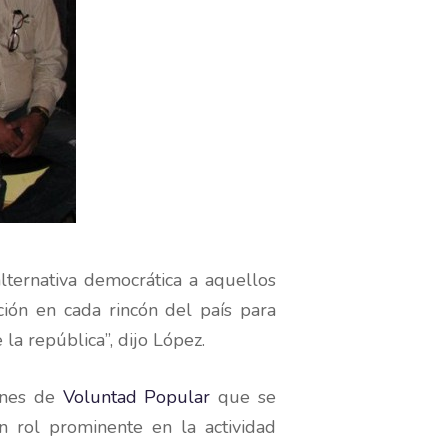
lternativa democrática a aquellos
ción en cada rincón del país para
la república”, dijo López.
iones de
Voluntad Popular
que se
 rol prominente en la actividad