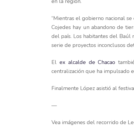
en la región.
“Mientras el gobierno nacional se
Cojedes hay un abandono de tierr
del país. Los habitantes del Baúl
serie de proyectos inconclusos det
El
ex alcalde de Chacao
tambié
centralización que ha impulsado el
Finalmente López asistió al festiv
—
Vea imágenes del recorrido de L