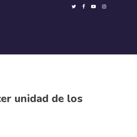
Menu
twitter
facebook
youtube
instagram
er unidad de los