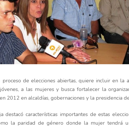
proceso de elecciones abiertas, quiere incluir en la a
 jóvenes, a las mujeres y busca fortalecer la organiza
en 2012 en alcaldías, gobernaciones y la presidencia de 
nja destacó características importantes de estas elecc
 como la paridad de género donde la mujer tendrá un