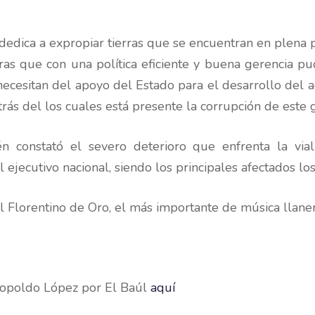
 dedica a expropiar tierras que se encuentran en plena p
as que con una política eficiente y buena gerencia pu
 necesitan del apoyo del Estado para el desarrollo del 
rás del los cuales está presente la corrupción de este 
n constató el severo deterioro que enfrenta la via
 ejecutivo nacional, siendo los principales afectados lo
al Florentino de Oro, el más importante de música llaner
eopoldo López por El Baúl
aquí