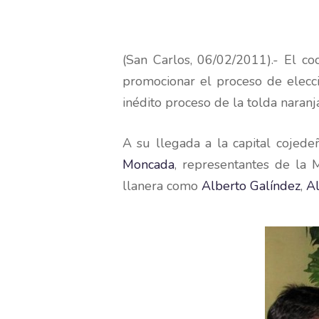
(San Carlos, 06/02/2011).- El c
promocionar el proceso de elecci
inédito proceso de la tolda naran
A su llegada a la capital cojed
Moncada
, representantes de la
llanera como
Alberto Galíndez
,
Al