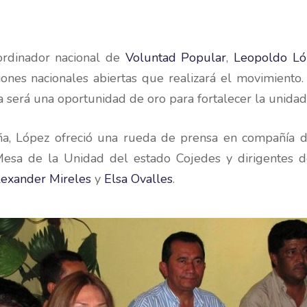
oordinador nacional de
Voluntad Popular
,
Leopoldo Ló
ones nacionales abiertas que realizará el movimiento
ja será una oportunidad de oro para fortalecer la unida
eña, López ofreció una rueda de prensa en compañía 
 Mesa de la Unidad del estado Cojedes y dirigentes 
exander Mireles
y
Elsa Ovalles
.