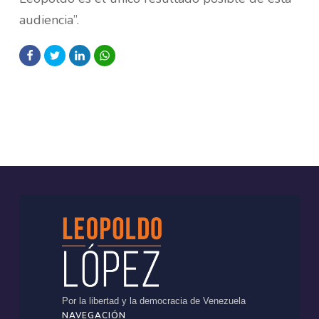
audiencia”.
Por la libertad y la democracia de Venezuela
NAVEGACIÓN