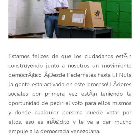
Estamos felices de que los ciudadanos estÃ¡n
construyendo junto a nosotros un movimiento
democrÃ¡tico. Â¡Desde Pedernales hasta El Nula
la gente esta activada en este proceso! LÃ­deres
sociales por primera vez estÃ¡n teniendo la
oportunidad de pedir el voto para ellos mismos
y donde cualquier persona puede votar por
ellos. eso es inÃ©dito y le va a dar mucho
empuje a la democracia venezolana.