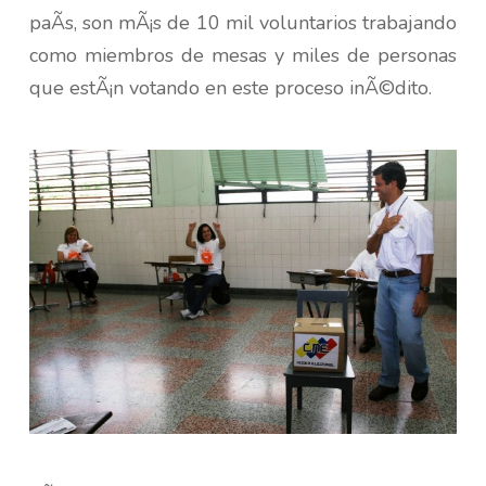
paÃ­s, son mÃ¡s de 10 mil voluntarios trabajando
como miembros de mesas y miles de personas
que estÃ¡n votando en este proceso inÃ©dito.