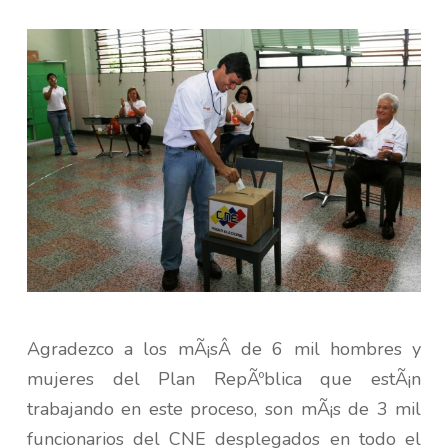
Agradezco a los mÃ¡sÂ de 6 mil hombres y
mujeres del Plan RepÃºblica que estÃ¡n
trabajando en este proceso, son mÃ¡s de 3 mil
funcionarios del CNE desplegados en todo el