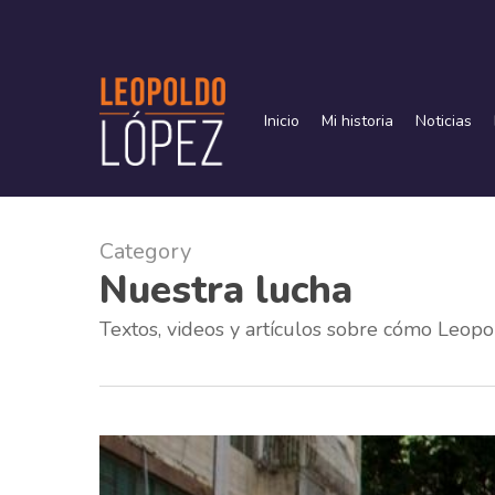
Skip
to
main
content
Inicio
Mi historia
Noticias
Category
Nuestra lucha
Textos, videos y artículos sobre cómo Leopo