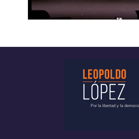
Por la libertad y la democ