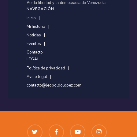
Por la libertad y la democracia de Venezuela
NAVEGACIÓN
Inicio
Mi historia
Noticias
Eventos
Contacto
LEGAL
Política de privacidad
Aviso legal
contacto@leopoldolopez.com
twitter
facebook
youtube
instagram